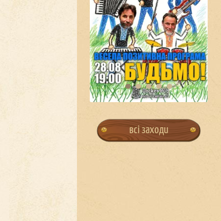
всі заходи