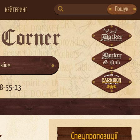
SEARCH
Пошук
КЕЙТЕРИНГ
FOR:
 Corner
льбом
8-55-13
Спецпропозиції