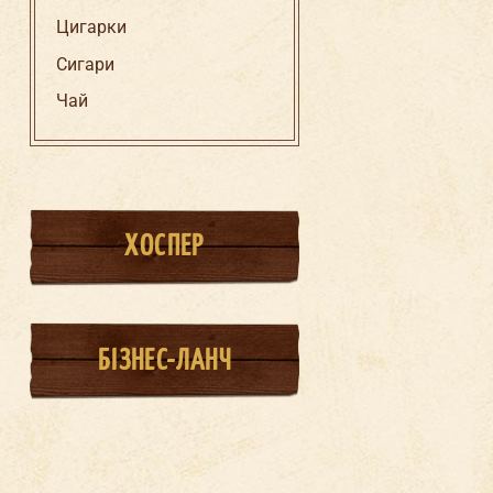
Цигарки
Сигари
Чай
ХОСПЕР
БІЗНЕС-ЛАНЧ