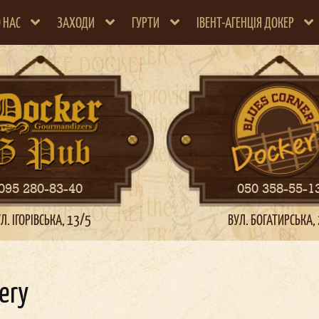
 НАС
ЗАХОДИ
ГУРТИ
ІВЕНТ-АГЕНЦІЯ ДОКЕР
095 280-83-40
050 358-55-1
Л. ІГОРІВСЬКА, 13/5
ВУЛ. БОГАТИРСЬКА,
lery