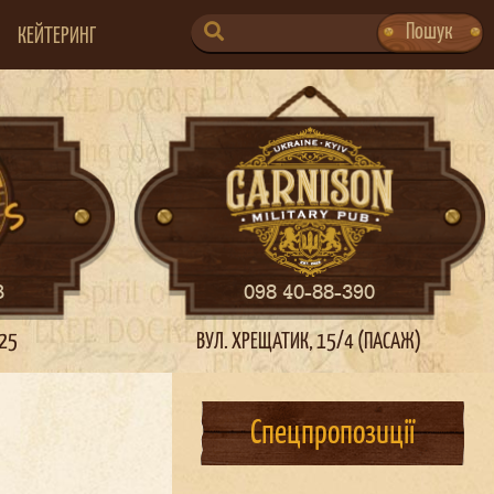
SEARCH
Пошук
КЕЙТЕРИНГ
FOR:
3
098 40-88-390
 25
ВУЛ. ХРЕЩАТИК, 15/4 (ПАСАЖ)
Спецпропозиції