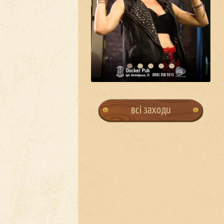
всі заходи