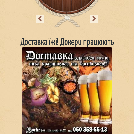
Previous
Next
Доставка їжі! Докери працюють