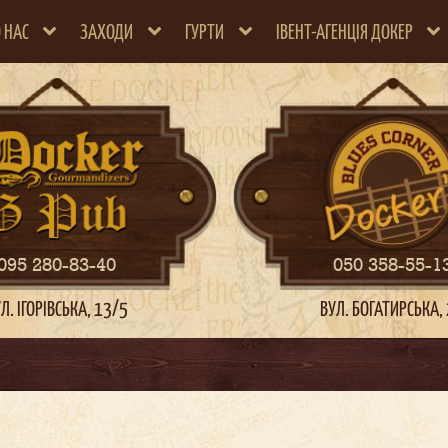
 НАС
ЗАХОДИ
ГУРТИ
ІВЕНТ-АГЕНЦІЯ ДОКЕР
095 280-83-40
050 358-55-1
Л. ІГОРІВСЬКА, 13/5
ВУЛ. БОГАТИРСЬКА,