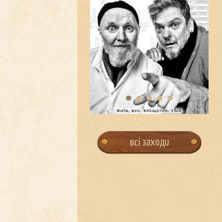
всі заходи