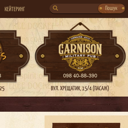
SEARCH
Пошук
КЕЙТЕРИНГ
FOR:
3
098 40-88-390
 25
ВУЛ. ХРЕЩАТИК, 15/4 (ПАСАЖ)