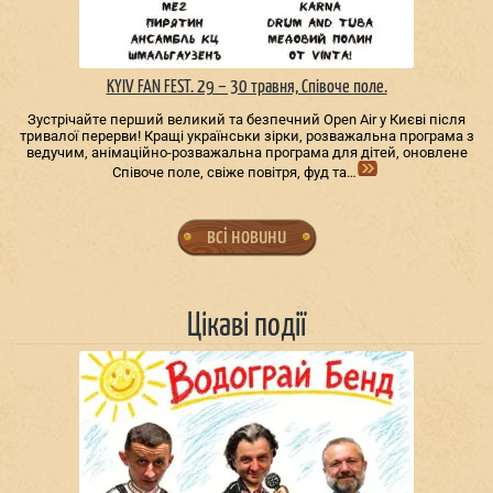
KYIV FAN FEST. 29 – 30 травня, Співоче поле.
Зустрічайте перший великий та безпечний Open Air у Києві після
тривалої перерви! Кращі українськи зірки, розважальна програма з
ведучим, анімаційно-розважальна програма для дітей, оновлене
Співоче поле, свіже повітря, фуд та…
всі новини
Цікаві події