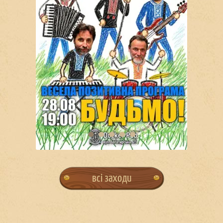
всі заходи