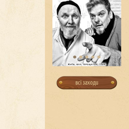
всі заходи