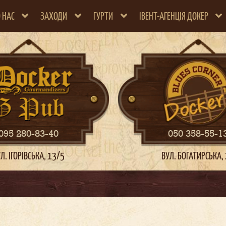
 НАС
ЗАХОДИ
ГУРТИ
ІВЕНТ-АГЕНЦІЯ ДОКЕР
095 280-83-40
050 358-55-1
Л. ІГОРІВСЬКА, 13/5
ВУЛ. БОГАТИРСЬКА,