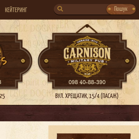
SEARCH
Пошук
КЕЙТЕРИНГ
FOR:
3
098 40-88-390
 25
ВУЛ. ХРЕЩАТИК, 15/4 (ПАСАЖ)