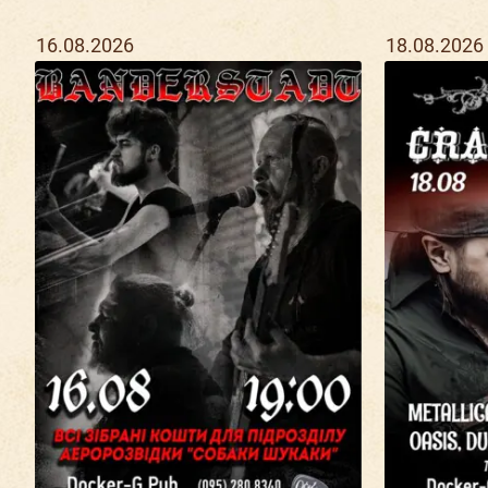
16.08.2026
18.08.2026
Ма
шн
Д