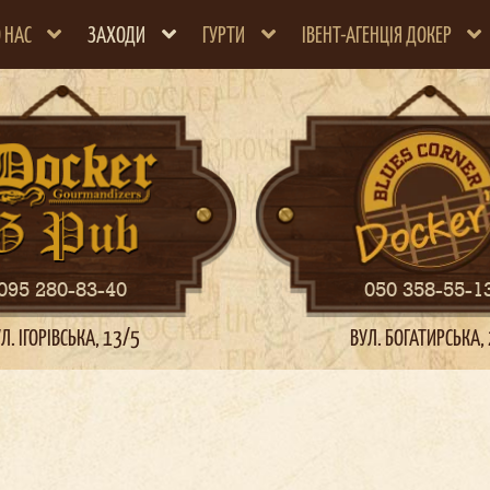
 НАС
ЗАХОДИ
ГУРТИ
ІВЕНТ-АГЕНЦІЯ ДОКЕР
095 280-83-40
050 358-55-1
Л. ІГОРІВСЬКА, 13/5
ВУЛ. БОГАТИРСЬКА,