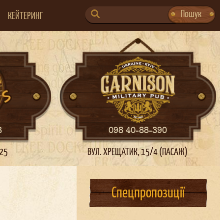
SEARCH
Пошук
КЕЙТЕРИНГ
FOR:
3
098 40-88-390
 25
ВУЛ. ХРЕЩАТИК, 15/4 (ПАСАЖ)
Спецпропозиції