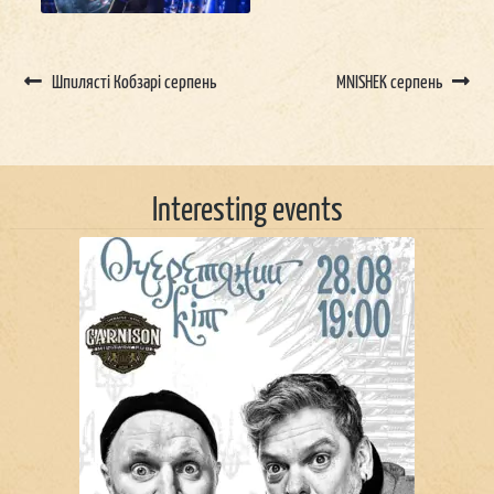
Post
navigation
Шпилясті Кобзарі серпень
MNISHEK серпень
Interesting events