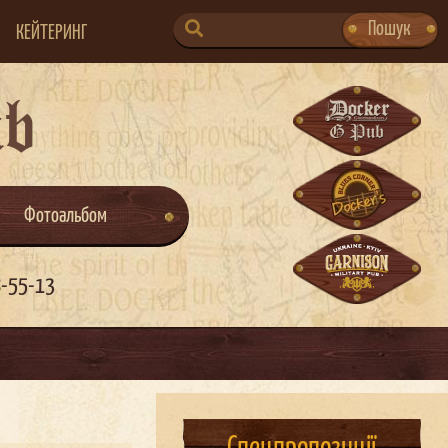
SEARCH
Пошук
КЕЙТЕРИНГ
FOR:
ub
Фотоальбом
8-55-13