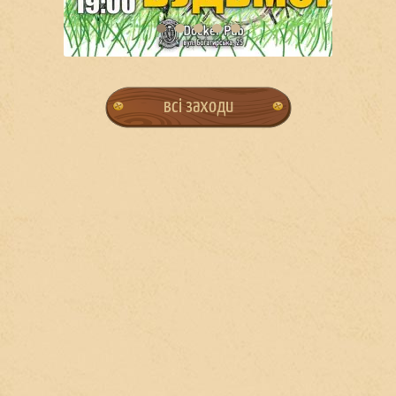
всі заходи