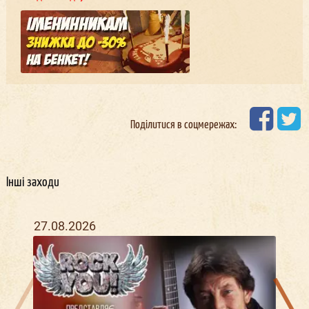
Поділитися в соцмережах:
Інші заходи
27.08.2026
18