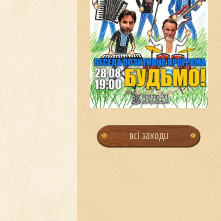
всі заходи