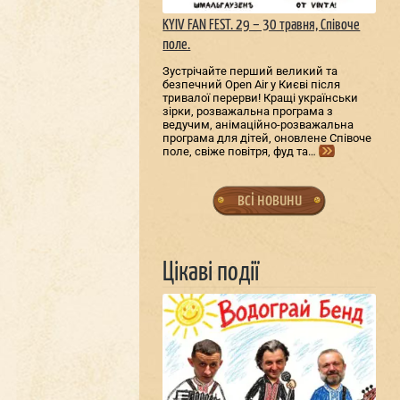
KYIV FAN FEST. 29 – 30 травня, Співоче
поле.
Зустрічайте перший великий та
безпечний Open Air у Києві після
тривалої перерви! Кращі українськи
зірки, розважальна програма з
ведучим, анімаційно-розважальна
програма для дітей, оновлене Співоче
поле, свіже повітря, фуд та…
всі новини
Цікаві події