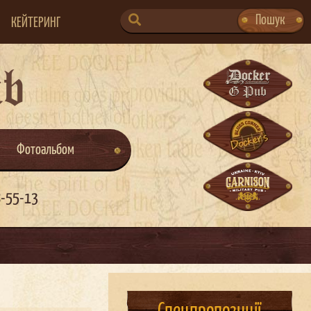
SEARCH
Пошук
КЕЙТЕРИНГ
FOR:
ub
Фотоальбом
8-55-13