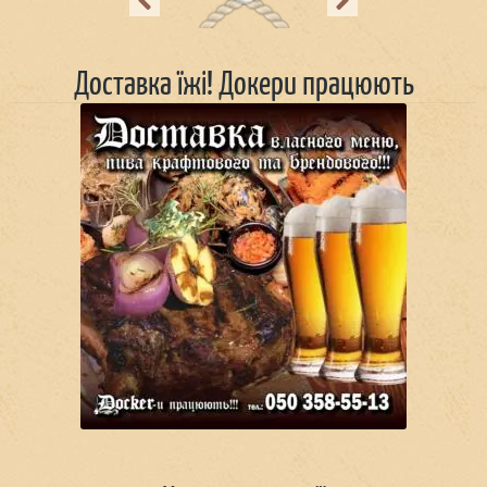
Previous
Next
Доставка їжі! Докери працюють