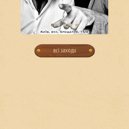
всі заходи