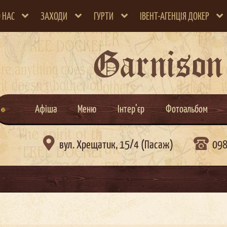
 НАС
ЗАХОДИ
ГУРТИ
ІВЕНТ-АГЕНЦІЯ ДОКЕР
Garnison
Афіша
Меню
Інтер’єр
Фотоальбом

вул. Хрещатик, 15/4 (Пасаж)
098