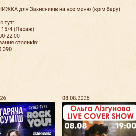
НИЖКА для Захисників на все меню (крім бару)
 тут:
 15/4 (Пасаж)
:00-22:00
ання столиків:
8 390
026
08.08.2026