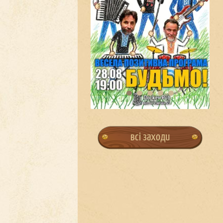
всі заходи