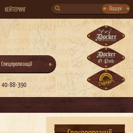
SEARCH
Пошук
КЕЙТЕРИНГ
FOR:
Спецпропозиції
 40-88-390