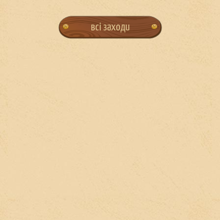
всі заходи