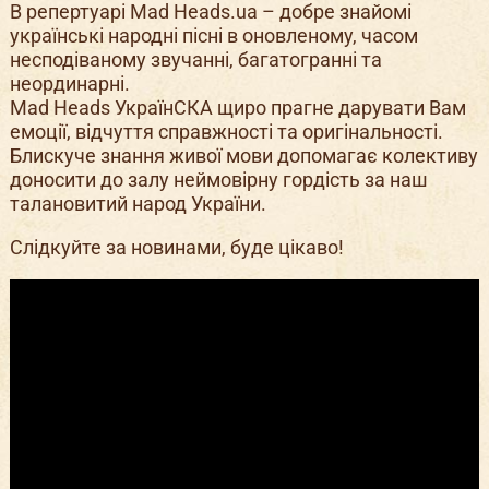
В репертуарі Mad Heads.ua – добре знайомі
українські народні пісні в оновленому, часом
несподіваному звучанні, багатогранні та
неординарні.
Mad Heads УкраїнСКА щиро прагне дарувати Вам
емоції, відчуття справжності та оригінальності.
Блискуче знання живої мови допомагає колективу
доносити до залу неймовірну гордість за наш
талановитий народ України.
Слідкуйте за новинами, буде цікаво!