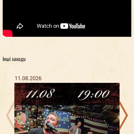
Інші заходи
11.08.2026
22