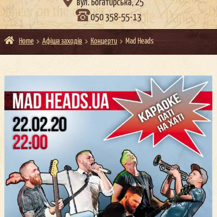

вул. Богатирська, 25
050 358-55-13
Home
Афіша заходів
Концерти
Mad Heads