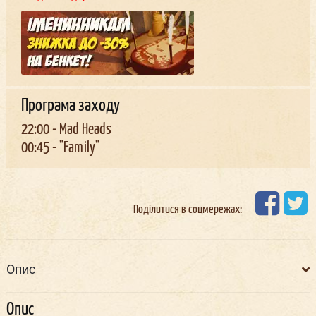
Програма заходу
22:00
- Mad Heads
00:45
- "Family"
Поділитися в соцмережах:
Опис
Опис