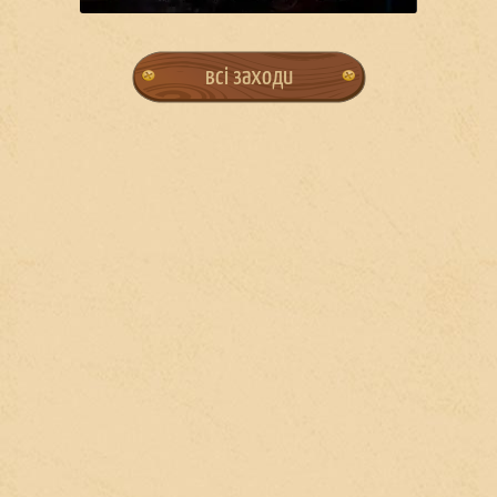
всі заходи