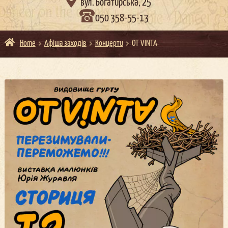

вул. Богатирська, 25
050 358-55-13
Home
Афіша заходів
Концерти
OT VINTA