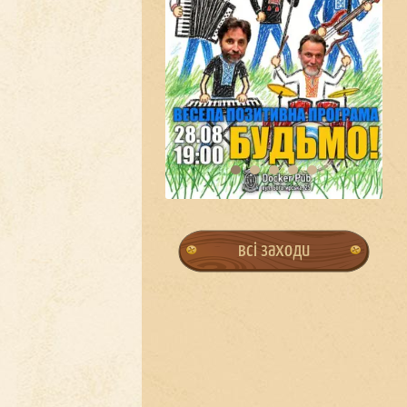
всі заходи