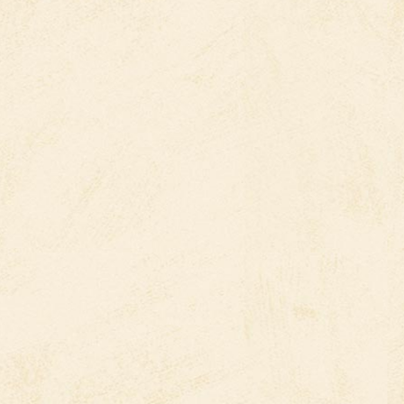
Post
navigation