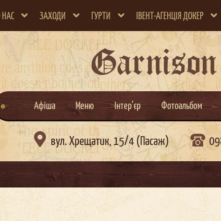
 НАС
ЗАХОДИ
ГУРТИ
ІВЕНТ-АГЕНЦІЯ ДОКЕР
Garnison
Афіша
Меню
Інтер’єр
Фотоальбом

вул. Хрещатик, 15/4 (Пасаж)
09