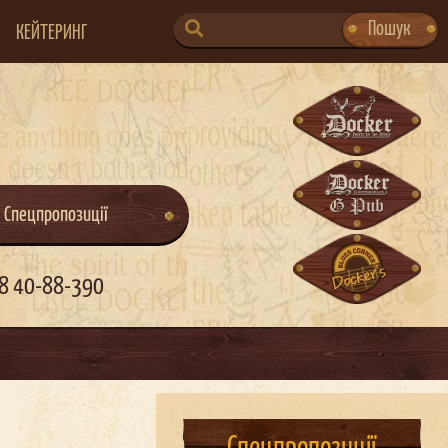
SEARCH
Пошук
КЕЙТЕРИНГ
FOR:
Спецпропозиції
8 40-88-390