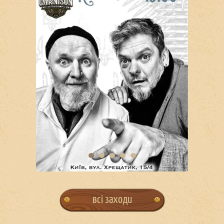
всі заходи