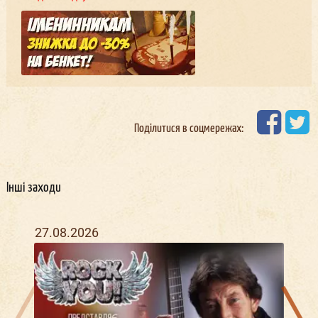
Поділитися в соцмережах:
Інші заходи
27.08.2026
22