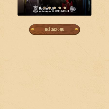
всі заходи