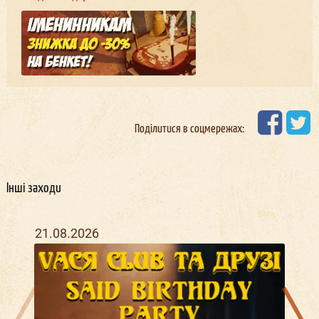
Поділитися в соцмережах:
Інші заходи
21.08.2026
16