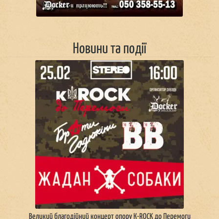
Новини та події
Великий благодійний концерт опору К-ROCK до Перемоги