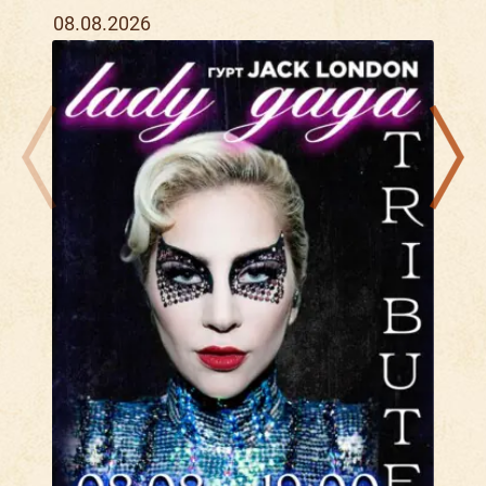
08.08.2026
14