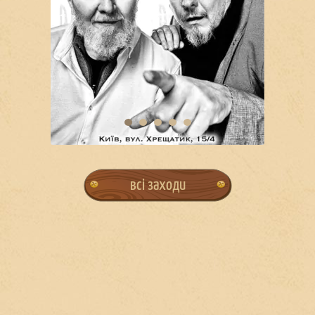
всі заходи