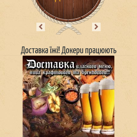
Previous
Next
Доставка їжі! Докери працюють