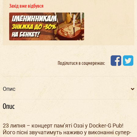
Захід вже відбувся
Поділитися в соцмережах:
Опис
Опис
23 липня – концерт пам’яті Оззі у Docker-G Pub!
Його пісні звучатимуть наживо у виконанні супер-