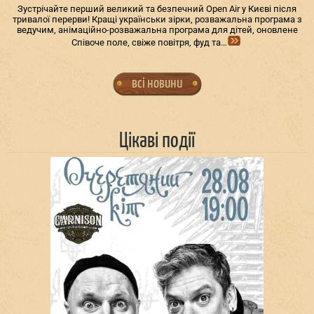
Зустрічайте перший великий та безпечний Open Air у Києві після
тривалої перерви! Кращі українськи зірки, розважальна програма з
ведучим, анімаційно-розважальна програма для дітей, оновлене
Співоче поле, свіже повітря, фуд та…
всі новини
Цікаві події