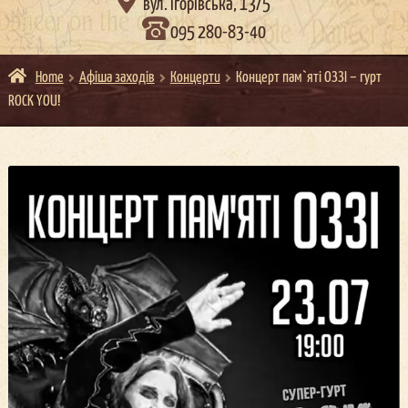

вул. Ігорівська, 13/5
095 280-83-40
Home
Афіша заходів
Концерти
Концерт пам`яті ОЗЗІ – гурт
ROCK YOU!