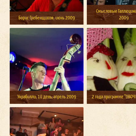
Смысловые Галлюцина
Борис Гребенщиков, июнь 2009
2009
Украбилли, 1й день, апрель 2009
2 года программе “ОВОЧ