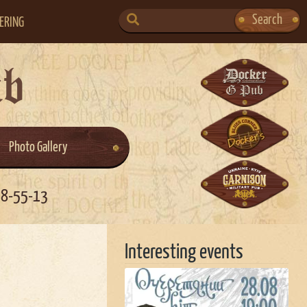
SEARCH
Search
ERING
FOR:
ub
Photo Gallery
58-55-13
Interesting events