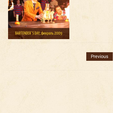
BARTENDER`S DAY, февраль 2009
Previous