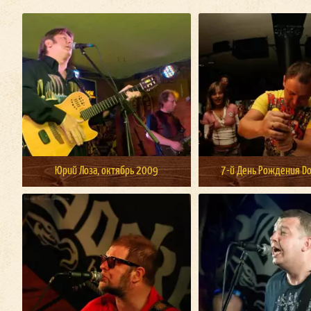
Юрий Лоза, октябрь 2009
7-й День Рождения Do