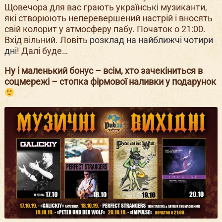
Щовечора для вас грають українські музиканти,
які створюють неперевершений настрій і вносять
свій колорит у атмосферу пабу. Початок о 21:00.
Вхід вільний. Ловіть
розклад на найближчі чотири
дні
! Далі буде…
Ну і маленький бонус – всім, хто зачекіниться в
соцмережі – стопка фірмової наливки у подарунок