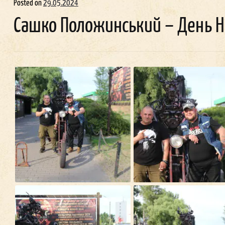
Posted on
29.05.2024
Сашко Положинський – День 