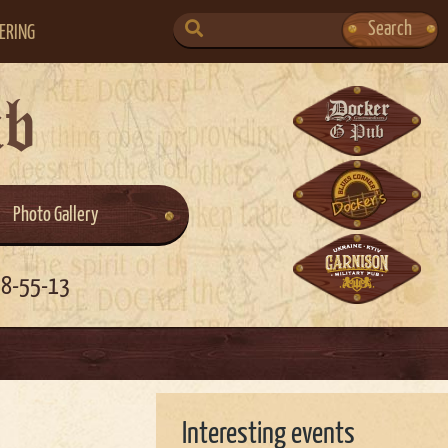
SEARCH
Search
ERING
FOR:
ub
Photo Gallery
58-55-13
Interesting events