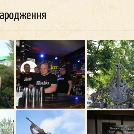
Народження