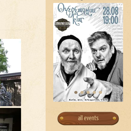
all events