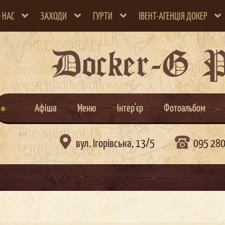
 НАС
ЗАХОДИ
ГУРТИ
ІВЕНТ-АГЕНЦІЯ ДОКЕР
Docker-G 
Афіша
Меню
Інтер'єр
Фотоальбом

вул. Ігорівська, 13/5
095 28