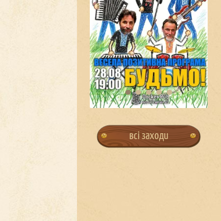
всі заходи