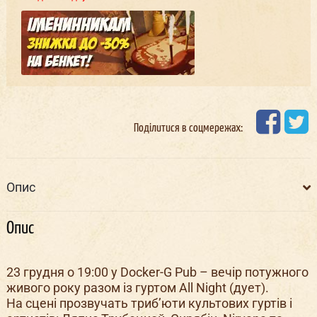
Поділитися в соцмережах:
Опис
Опис
23 грудня о 19:00 у Docker-G Pub – вечір потужного
живого року разом із гуртом All Night (дует).
На сцені прозвучать триб’юти культових гуртів і