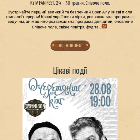
KYIV FAN FEST. 29 – 30 травня, Співоче поле.
Зустрічайте перший великий та безпечний Open Air у Києві після
тривалої перерви! Кращі українськи зірки, розважальна програма з
ведучим, анімаційно-розважальна програма для дітей, оновлене
Співоче поле, свіже повітря, фуд та…
всі новини
Цікаві події