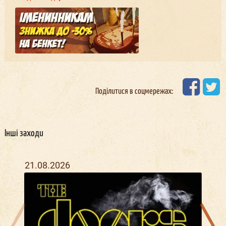
Поділитися в соцмережах:
Інші заходи
21.08.2026
28