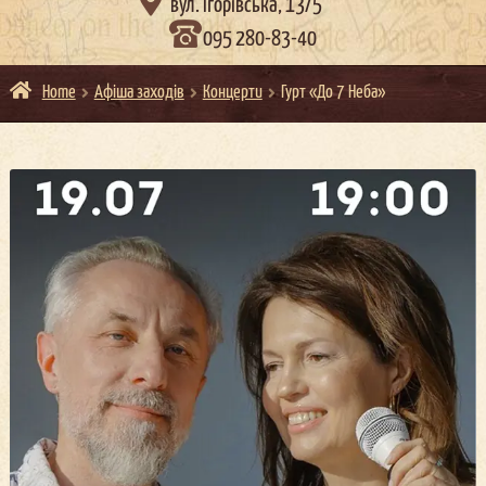

вул. Ігорівська, 13/5
095 280-83-40
Home
Афіша заходів
Концерти
Гурт «До 7 Неба»