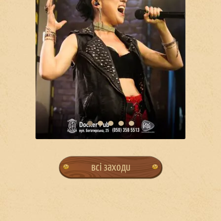
всі заходи