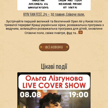
KYIV FAN FEST. 29 – 30 травня, Співоче поле.
Зустрічайте перший великий та безпечний Open Air у Києві після
тривалої перерви! Кращі українськи зірки, розважальна програма з
ведучим, анімаційно-розважальна програма для дітей, оновлене
Співоче поле, свіже повітря, фуд та…
всі новини
Цікаві події