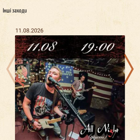
Інші заходи
11.08.2026
18