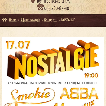

вул. Ігорівська, 13/5
095 280-83-40
Home
Афіша заходів
Концерти
NOSTALGIE