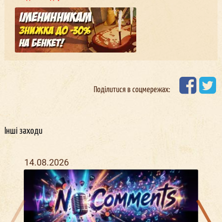
Поділитися в соцмережах:
Інші заходи
14.08.2026
25