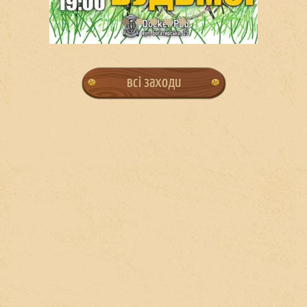
всі заходи