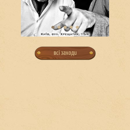
всі заходи