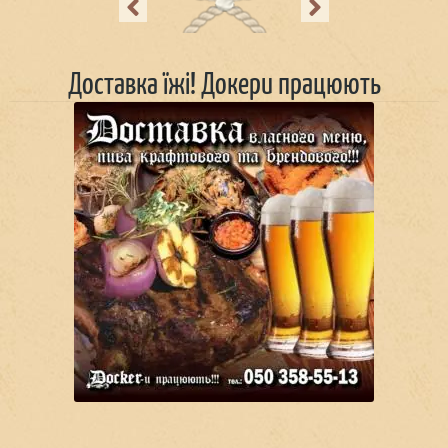
Previous
Next
Доставка їжі! Докери працюють