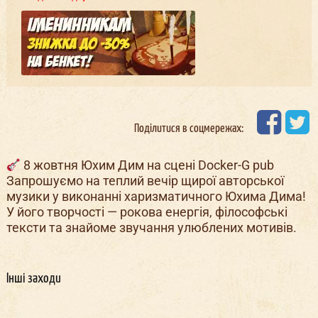
Поділитися в соцмережах:
8 жовтня Юхим Дим на сцені Docker-G pub
Запрошуємо на теплий вечір щирої авторської
музики у виконанні харизматичного Юхима Дима!
У його творчості — рокова енергія, філософські
тексти та знайоме звучання улюблених мотивів.
Інші заходи