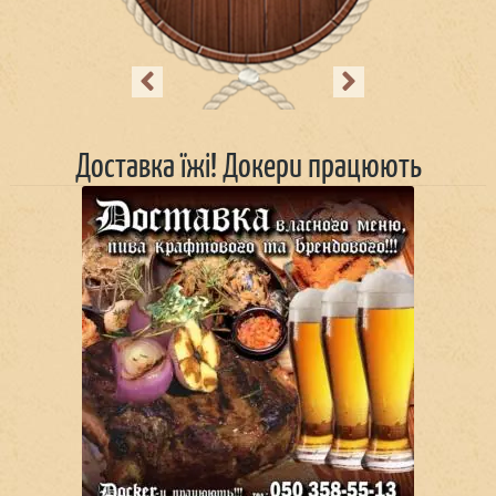
Previous
Next
Доставка їжі! Докери працюють