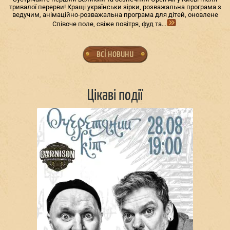
тривалої перерви! Кращі українськи зірки, розважальна програма з
ведучим, анімаційно-розважальна програма для дітей, оновлене
Співоче поле, свіже повітря, фуд та…
всі новини
Цікаві події