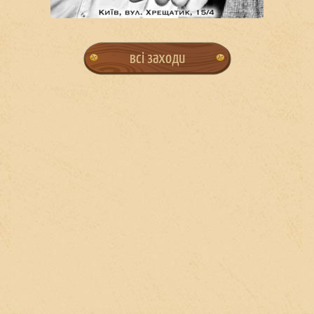
всі заходи