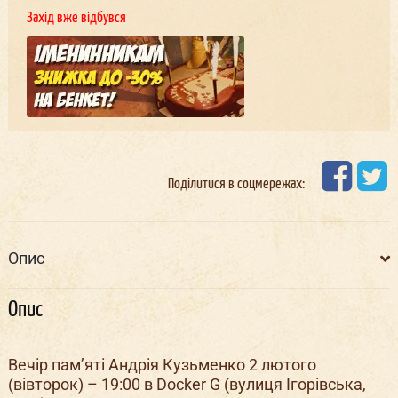
Захід вже відбувся
Поділитися в соцмережах:
Опис
Опис
Вечір пам’яті Андрія Кузьменко 2 лютого
(вівторок) – 19:00 в Docker G (вулиця Ігорівська,