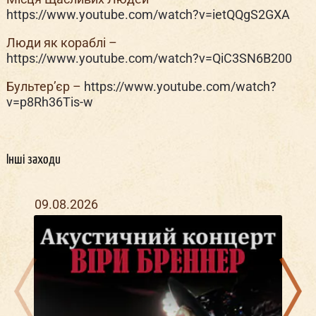
https://www.youtube.com/watch?v=ietQQgS2GXA
Люди як кораблі –
https://www.youtube.com/watch?v=QiC3SN6B200
Бультер’єр –
https://www.youtube.com/watch?
v=p8Rh36Tis-w
Інші заходи
09.08.2026
30