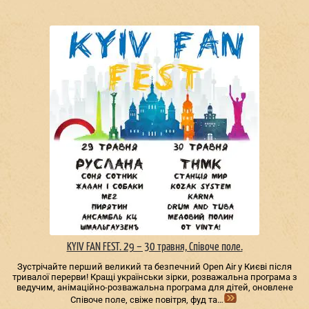
KYIV FAN FEST. 29 – 30 травня, Співоче поле.
Зустрічайте перший великий та безпечний Open Air у Києві після
тривалої перерви! Кращі українськи зірки, розважальна програма з
ведучим, анімаційно-розважальна програма для дітей, оновлене
Співоче поле, свіже повітря, фуд та…