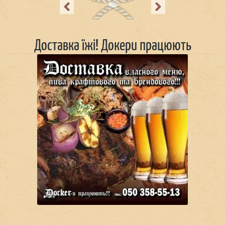
Previous
Next
Доставка їжі! Докери працюють