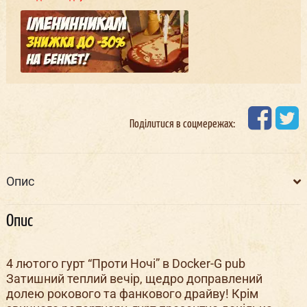
Поділитися в соцмережах:
Опис
Опис
4 лютого гурт “Проти Ночі” в Docker-G pub
Затишний теплий вечір, щедро доправлений
долею рокового та фанкового драйву! Крім