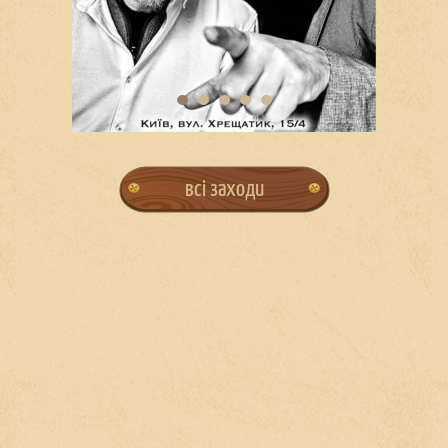
всі заходи