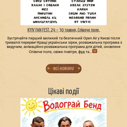
KYIV FAN FEST. 29 – 30 травня, Співоче поле.
Зустрічайте перший великий та безпечний Open Air у Києві після
тривалої перерви! Кращі українськи зірки, розважальна програма з
ведучим, анімаційно-розважальна програма для дітей, оновлене
Співоче поле, свіже повітря, фуд та…
всі новини
Цікаві події