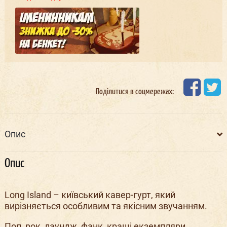
Поділитися в соцмережах:
Опис
Опис
Long Island – київський кавер-гурт, який
вирізняється особливим та якісним звучанням.
Поп, рок, лаундж, фанк, кращі екземпляри