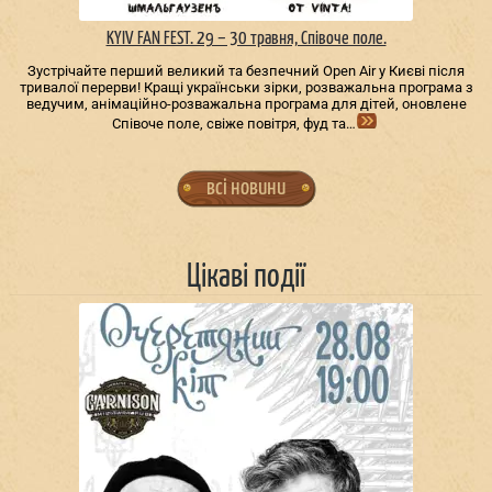
KYIV FAN FEST. 29 – 30 травня, Співоче поле.
Зустрічайте перший великий та безпечний Open Air у Києві після
тривалої перерви! Кращі українськи зірки, розважальна програма з
ведучим, анімаційно-розважальна програма для дітей, оновлене
Співоче поле, свіже повітря, фуд та…
всі новини
Цікаві події