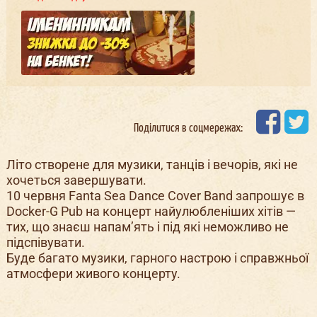
Поділитися в соцмережах:
Літо створене для музики, танців і вечорів, які не
хочеться завершувати.
10 червня Fanta Sea Dance Cover Band запрошує в
Docker-G Pub на концерт найулюбленіших хітів —
тих, що знаєш напам’ять і під які неможливо не
підспівувати.
Буде багато музики, гарного настрою і справжньої
атмосфери живого концерту.