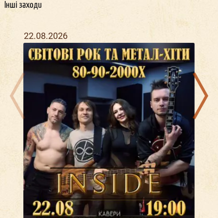
Інші заходи
22.08.2026
20