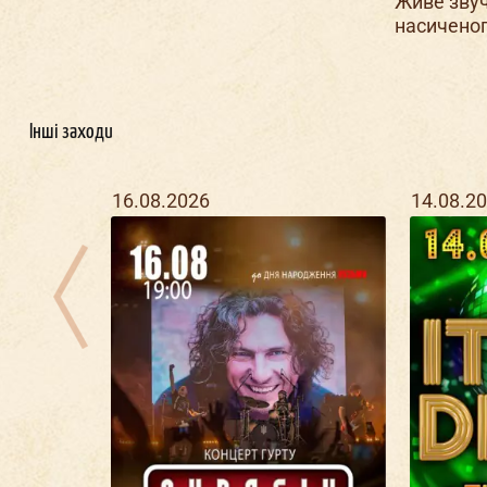
Живе звуч
насиченог
Інші заходи
16.08.2026
14.08.2