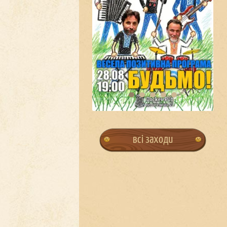
всі заходи