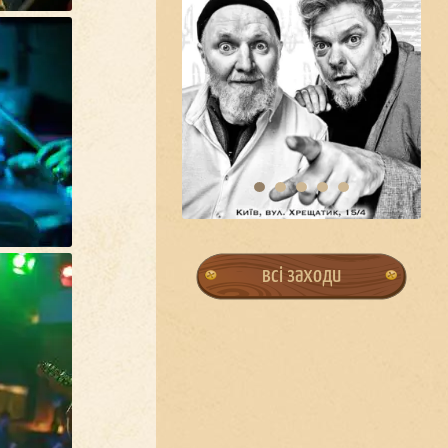
всі заходи