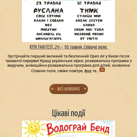
KYIV FAN FEST. 29 – 30 травня, Співоче поле.
Зустрічайте перший великий та безпечний Open Air у Києві після
тривалої перерви! Кращі українськи зірки, розважальна програма з
ведучим, анімаційно-розважальна програма для дітей, оновлене
Співоче поле, свіже повітря, фуд та…
всі новини
Цікаві події