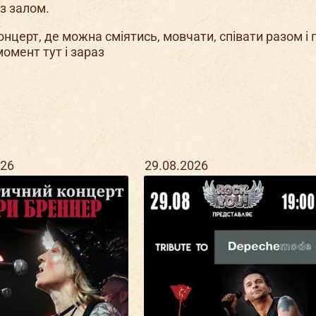
із залом.
онцерт, де можна сміятись, мовчати, співати разом і 
омент тут і зараз
026
29.08.2026