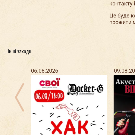
контакту 
Це буде к
прожити м
Інші заходи
06.08.2026
09.08.2