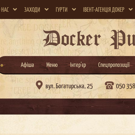
 НАС
ЗАХОДИ
ГУРТИ
ІВЕНТ-АГЕНЦІЯ ДОКЕР
Docker P
Афіша
Меню
Інтер'єр
Спецпропозиції

вул. Богатирська, 25
050 35