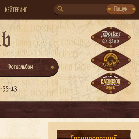
SEARCH
Пошук
КЕЙТЕРИНГ
FOR:
ub
Фотоальбом
8-55-13