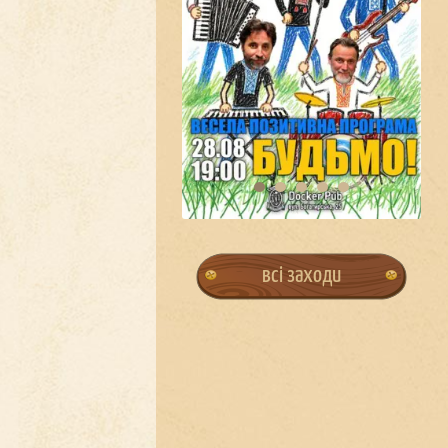
всі заходи