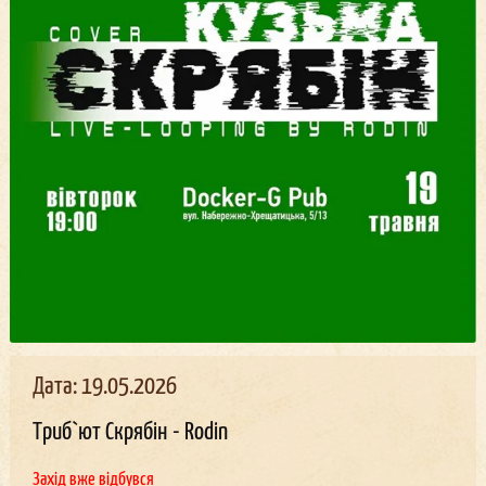
Дата: 19.05.2026
Триб`ют Скрябін - Rodin
Захід вже відбувся