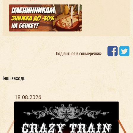
Поділитися в соцмережах:
Інші заходи
18.08.2026
13