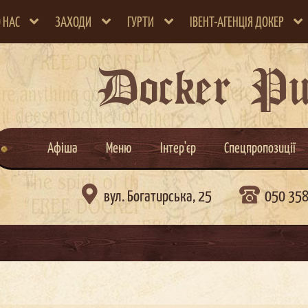
 НАС
ЗАХОДИ
ГУРТИ
ІВЕНТ-АГЕНЦІЯ ДОКЕР
Docker P
Афіша
Меню
Інтер'єр
Спецпропозиції

вул. Богатирська, 25
050 35