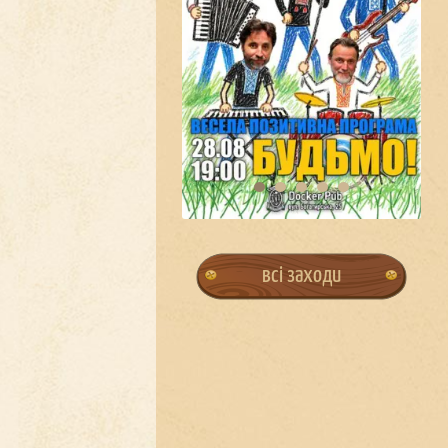
всі заходи