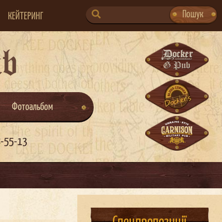
SEARCH
Пошук
КЕЙТЕРИНГ
FOR:
ub
Фотоальбом
8-55-13