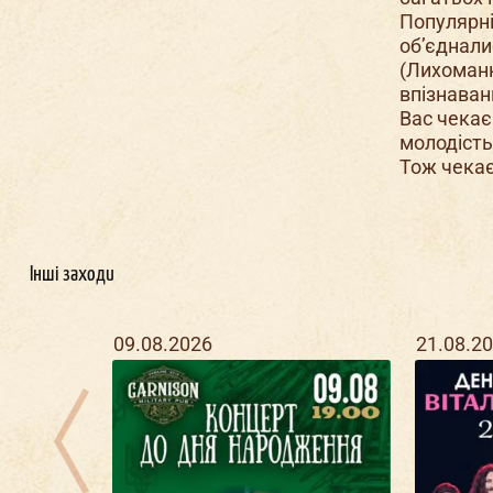
Популярні
об’єднали
(Лихоманк
впізнаван
Вас чекає
молодість
Тож чекає
Інші заходи
09.08.2026
21.08.2