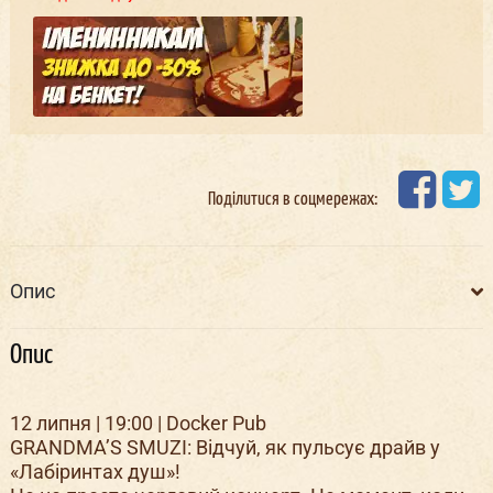
Поділитися в соцмережах:
Опис
Опис
12 липня | 19:00 | Docker Pub
GRANDMA’S SMUZI: Відчуй, як пульсує драйв у
«Лабіринтах душ»!