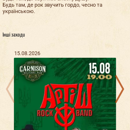
Будь там, де рок звучить гордо, чесно та
українською.
Інші заходи
15.08.2026
20