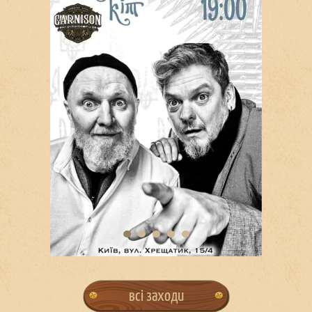
всі заходи