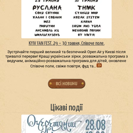
KYIV FAN FEST. 29 – 30 травня, Співоче поле.
Зустрічайте перший великий та безпечний Open Air у Києві після
тривалої перерви! Кращі українськи зірки, розважальна програма з
ведучим, анімаційно-розважальна програма для дітей, оновлене
Співоче поле, свіже повітря, фуд та…
всі новини
Цікаві події