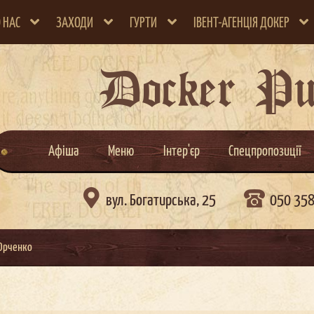
 НАС
ЗАХОДИ
ГУРТИ
ІВЕНТ-АГЕНЦІЯ ДОКЕР
Docker P
Афіша
Меню
Інтер'єр
Спецпропозиції

вул. Богатирська, 25
050 35
Юрченко