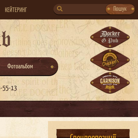
SEARCH
Пошук
КЕЙТЕРИНГ
FOR:
ub
Фотоальбом
8-55-13