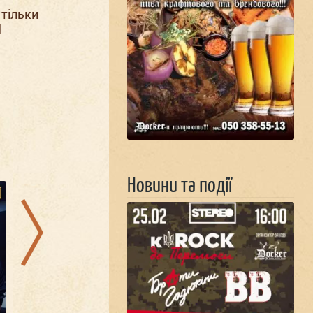
 тільки
l
11.08.2026
18.08.2026
Новини та події