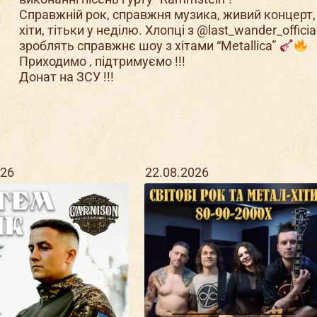
Справжній рок, справжня музика, живий концерт,
хіти, тітьки у неділю. Хлопці з @last_wander_officia
зроблять справжнє шоу з хітами “Metallica”
Приходимо , підтримуємо !!!
Донат на ЗСУ !!!
026
22.08.2026