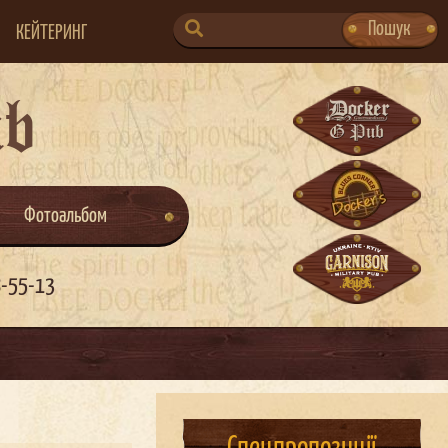
SEARCH
Пошук
КЕЙТЕРИНГ
FOR:
ub
Фотоальбом
8-55-13