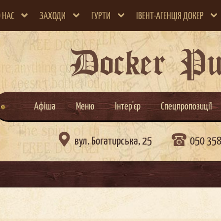
 НАС
ЗАХОДИ
ГУРТИ
ІВЕНТ-АГЕНЦІЯ ДОКЕР
Docker P
Афіша
Меню
Інтер'єр
Спецпропозиції

вул. Богатирська, 25
050 35