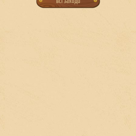
всі заходи