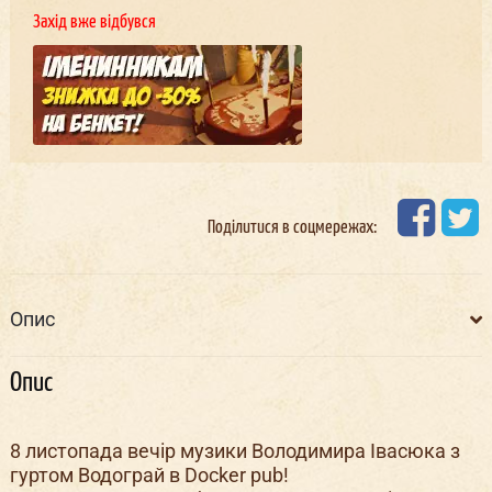
Захід вже відбувся
Поділитися в соцмережах:
Опис
Опис
8 листопада вечір музики Володимира Івасюка з
гуртом Водограй в Docker pub!