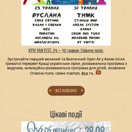
KYIV FAN FEST. 29 – 30 травня, Співоче поле.
Зустрічайте перший великий та безпечний Open Air у Києві після
тривалої перерви! Кращі українськи зірки, розважальна програма з
ведучим, анімаційно-розважальна програма для дітей, оновлене
Співоче поле, свіже повітря, фуд та…
всі новини
Цікаві події