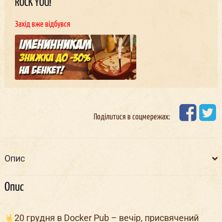
ROCK YOU!
Захід вже відбувся
Поділитися в соцмережах:
Опис
Опис
20 грудня в Docker Pub – вечір, присвячений