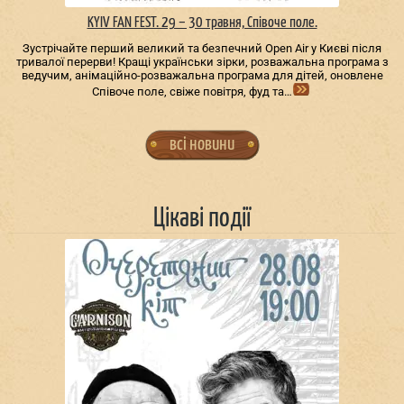
KYIV FAN FEST. 29 – 30 травня, Співоче поле.
Зустрічайте перший великий та безпечний Open Air у Києві після
тривалої перерви! Кращі українськи зірки, розважальна програма з
ведучим, анімаційно-розважальна програма для дітей, оновлене
Співоче поле, свіже повітря, фуд та…
всі новини
Цікаві події