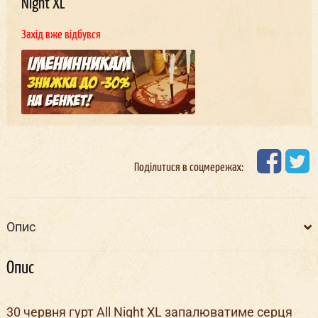
Night XL
Захід вже відбувся
Поділитися в соцмережах:
Опис
Опис
30 червня гурт All Night XL запалюватиме серця