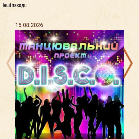
Інші заходи
15.08.2026
14