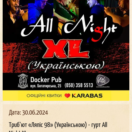
Дата: 30.06.2024
Трибʼют «Ляпіс 98» (Українською) - гурт All