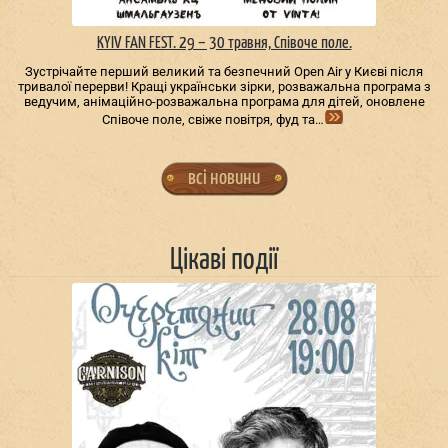
KYIV FAN FEST. 29 – 30 травня, Співоче поле.
Зустрічайте перший великий та безпечний Open Air у Києві після
тривалої перерви! Кращі українськи зірки, розважальна програма з
ведучим, анімаційно-розважальна програма для дітей, оновлене
Співоче поле, свіже повітря, фуд та…
всі новини
Цікаві події