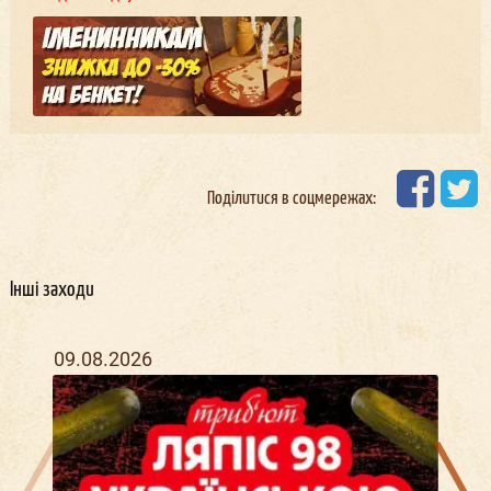
Поділитися в соцмережах:
Інші заходи
09.08.2026
18