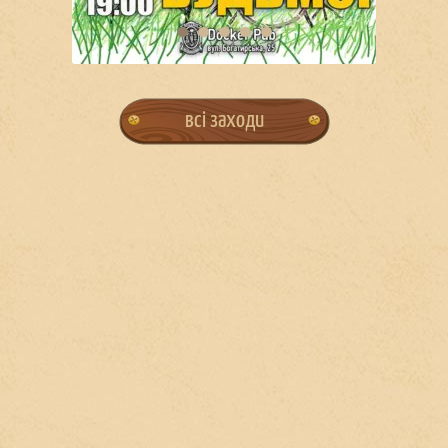
всі заходи