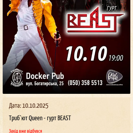
Дата: 10.10.2025
Триб`ют Queen - гурт BEAST
Захід вже відбувся